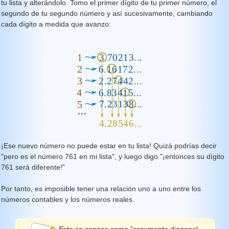
tu lista y alterándolo. Tomo el primer dígito de tu primer número, el
segundo de tu segundo número y así sucesivamente, cambiando
cada dígito a medida que avanzo:
¡Ese nuevo número no puede estar en tu lista! Quizá podrías decir
"pero es el número 761 en mi lista", y luego digo "¡entonces su dígito
761 será diferente!"
Por tanto, es imposible tener una relación uno a uno entre los
números contables y los números reales.