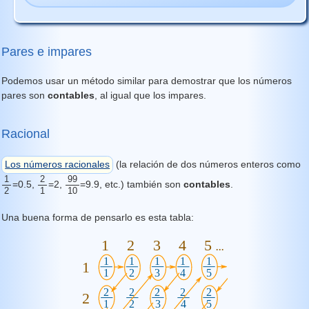
Pares e impares
Podemos usar un método similar para demostrar que los números
pares son
contables
, al igual que los impares.
Racional
Los números racionales
(la relación de dos números enteros como
1
2
99
=0.5,
=2,
=9.9, etc.) también son
contables
.
2
1
10
Una buena forma de pensarlo es esta tabla: