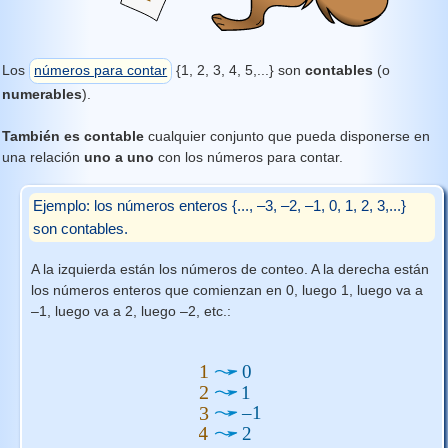
Los
números para contar
{1, 2, 3, 4, 5,...} son
contables
(o
numerables
).
También es contable
cualquier conjunto que pueda disponerse en
una relación
uno a uno
con los números para contar.
Ejemplo: los números enteros {..., –3, –2, –1, 0, 1, 2, 3,...}
son contables.
A la izquierda están los números de conteo. A la derecha están
los números enteros que comienzan en 0, luego 1, luego va a
–1, luego va a 2, luego –2, etc.: