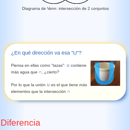
Diagrama de Venn: intersección de 2 conjuntos
¿En qué dirección va esa "U"?
∪
Piensa en ellas como "tazas":
contiene
∩
más agua que
, ¿cierto?
∪
Por lo que la unión
es el que tiene más
∩
elementos que la intersección
Diferencia