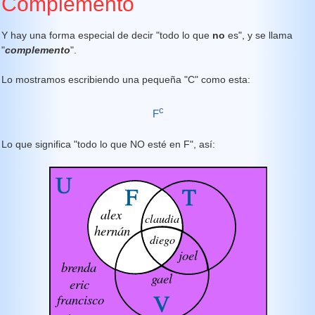
Complemento
Y hay una forma especial de decir "todo lo que
no
es", y se llama
"
complemento
".
Lo mostramos escribiendo una pequeña "C" como esta:
c
F
Lo que significa "todo lo que NO esté en F", así: