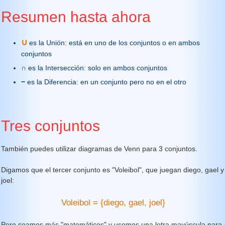
Resumen hasta ahora
∪
es la Unión: está en uno de los conjuntos o en ambos
conjuntos
∩
es la Intersección: solo en ambos conjuntos
−
es la Diferencia: en un conjunto pero no en el otro
Tres conjuntos
También puedes utilizar diagramas de Venn para 3 conjuntos.
Digamos que el tercer conjunto es "Voleibol", que juegan diego, gael y
joel:
Voleibol = {diego, gael, joel}
Pero seamos más "matemáticos" y usemos una letra mayúscula para