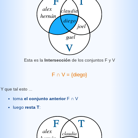
Esta es la
Intersección
de los conjuntos F y V
F
∩
V = {diego}
Y que tal esto ...
toma
el conjunto anterior
F
∩
V
luego
resta
T
: