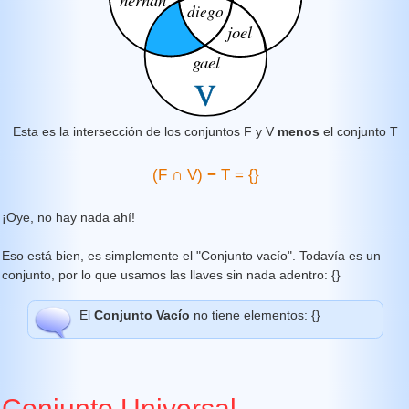
Esta es la intersección de los conjuntos F y V
menos
el conjunto T
(F
∩
V)
−
T = {}
¡Oye, no hay nada ahí!
Eso está bien, es simplemente el "Conjunto vacío". Todavía es un
conjunto, por lo que usamos las llaves sin nada adentro: {}
El
Conjunto Vacío
no tiene elementos: {}
Conjunto Universal