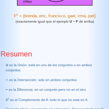
c
F
= {brenda, eric, francisco, gael, irma, joel}
(exactamente igual que el ejemplo
U − F
de arriba)
Resumen
∪
es la Unión: está en uno de los conjuntos o en ambos
conjuntos
∩
es la Intersección: solo en ambos conjuntos
−
es la Diferencia: en un conjunto pero no en el otro
c
A
es el Complemento de A: todo lo que no está en A
Conjunto Vacío: el conjunto sin elementos. Representado por {}