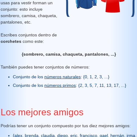
usas para vestir forman un
conjunto: esto incluye
sombrero, camisa, chaqueta,
pantalones, etc.
Escribes conjuntos dentro de
corchetes
como este:
{
sombrero, camisa, chaqueta, pantalones, ...}
También puedes tener conjuntos de números:
Conjunto de los
números naturales
: {0, 1, 2, 3, ...}
Conjunto de los
números primos
: {2, 3, 5, 7, 11, 13, 17, ...}
Los mejores amigos
Podrías tener un conjunto compuesto por tus diez mejores amigos:
{alex, brenda, claudia, diego, eric, francisco, gael, hernán, irma,