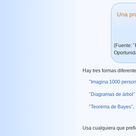
Una pru
(Fuente: 
Oportunid
Hay tres formas diferente
"Imagina 1000 person
"Diagramas de árbol"
"Teorema de Bayes",
Usa cualquiera que prefi