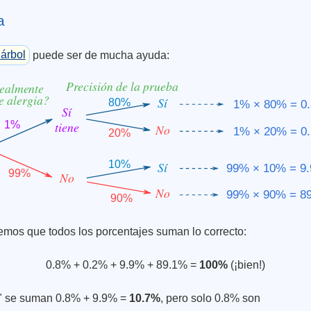
a
árbol
puede ser de mucha ayuda:
emos que todos los porcentajes suman lo correcto:
0.8% + 0.2% + 9.9% + 89.1% =
100%
(¡bien!)
í" se suman 0.8% + 9.9% =
10.7%
, pero solo 0.8% son