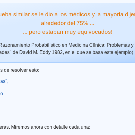
eba similar se le dio a los médicos y la mayoría dij
alrededor del 75% ...
... pero estaban muy equivocados!
"Razonamiento Probabilístico en Medicina Clínica: Problemas y
ades" de David M. Eddy 1982, en el que se basa este ejemplo)
s de resolver esto:
as",
 o
eras. Miremos ahora con detalle cada una: