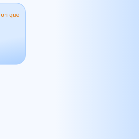
eron que