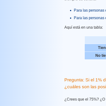
Para las personas
Para las personas
Aquí está en una tabla:
Tien
No tie
Pregunta: Si el 1% d
¿cuáles son las posi
¿Crees que el 75%? ¿O 