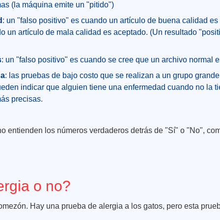
s (la máquina emite un "pitido")
d
: un "falso positivo" es cuando un artículo de buena calidad es
o un artículo de mala calidad es aceptado. (Un resultado "positi
s
: un "falso positivo" es cuando se cree que un archivo normal e
ca
: las pruebas de bajo costo que se realizan a un grupo gran
pueden indicar que alguien tiene una enfermedad cuando no la ti
ás precisas.
 entienden los números verdaderos detrás de "Sí" o "No", com
ergia o no?
omezón. Hay una prueba de alergia a los gatos, pero esta prue