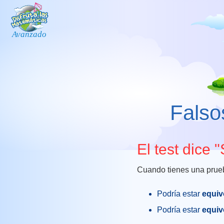
Falso
El test dice "
Cuando tienes una prueb
Podría estar
equi
Podría estar
equi