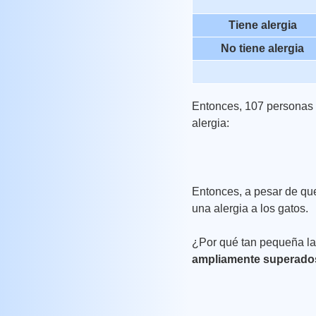
Tiene alergia
No tiene alergia
Entonces, 107 personas o
alergia:
Entonces, a pesar de que
una alergia a los gatos.
¿Por qué tan pequeña la 
ampliamente superad