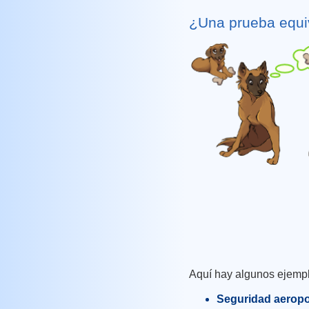
¿Una prueba equ
Aquí hay algunos ejemplo
Seguridad aeropo