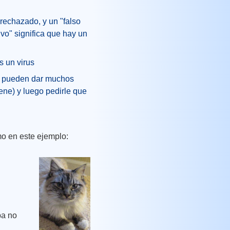
 rechazado, y un "falso
vo" significa que hay un
s un virus
de pueden dar muchos
ene) y luego pedirle que
o en este ejemplo:
ba no