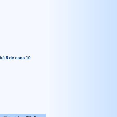
ndrá
8 de esos 10