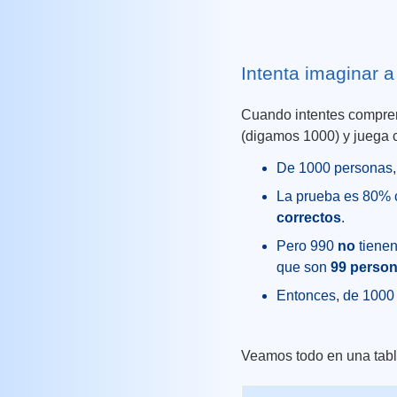
Intenta imaginar a
Cuando intentes compre
(digamos 1000) y juega 
De 1000 personas,
La prueba es 80% 
correctos
.
Pero 990
no
tienen
que son
99 perso
Entonces, de 1000 
Veamos todo en una tabl