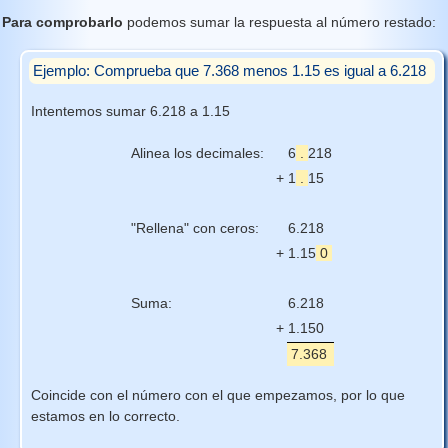
Para comprobarlo
podemos sumar la respuesta al número restado:
Ejemplo: Comprueba que 7.368 menos 1.15 es igual a 6.218
Intentemos sumar 6.218 a 1.15
Alinea los decimales:
6
.
218
+
1
.
15
"Rellena" con ceros:
6.218
+
1.15
0
Suma:
6.218
+
1.150
7.368
Coincide con el número con el que empezamos, por lo que
estamos en lo correcto.