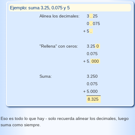
Ejemplo: suma 3.25, 0.075 y 5
Alinea los decimales:
3
.
25
0
.
075
+
5
.
"Rellena" con ceros:
3.25
0
0.075
+
5.
000
Suma:
3.250
0.075
+
5.000
8.325
Eso es todo lo que hay - solo recuerda alinear los decimales, luego
suma como siempre.