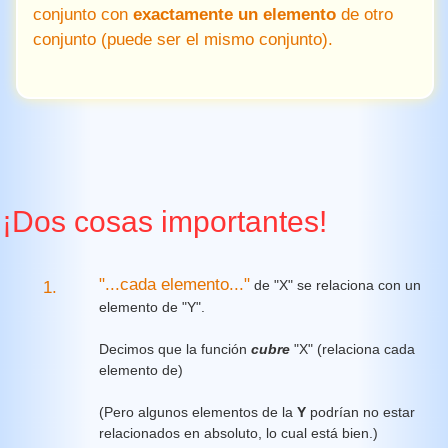
conjunto con
exactamente un elemento
de otro
conjunto (puede ser el mismo conjunto).
¡Dos cosas importantes!
"...cada elemento..."
de "X" se relaciona con un
1.
elemento de "Y".
Decimos que la función
cubre
"X" (relaciona cada
elemento de)
(Pero algunos elementos de la
Y
podrían no estar
relacionados en absoluto, lo cual está bien.)