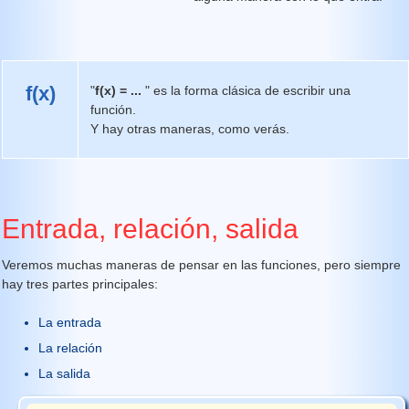
f(x)
"
f(x) = ...
" es la forma clásica de escribir una
función.
Y hay otras maneras, como verás.
Entrada, relación, salida
Veremos muchas maneras de pensar en las funciones, pero siempre
hay tres partes principales:
La entrada
La relación
La salida