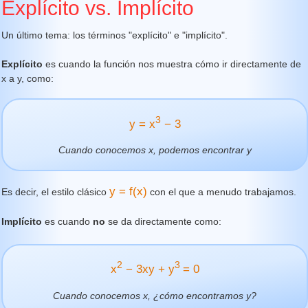
Explícito vs. Implícito
Un último tema: los términos "explícito" e "implícito".
Explícito
es cuando la función nos muestra cómo ir directamente de
x a y, como:
3
y = x
− 3
Cuando conocemos x, podemos encontrar y
y = f(x)
Es decir, el estilo clásico
con el que a menudo trabajamos.
Implícito
es cuando
no
se da directamente como:
2
3
x
− 3xy + y
= 0
Cuando conocemos x, ¿cómo encontramos y?