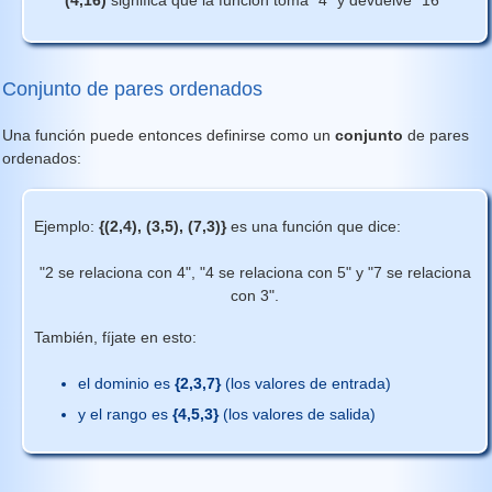
Conjunto de pares ordenados
Una función puede entonces definirse como un
conjunto
de pares
ordenados:
Ejemplo:
{(2,4), (3,5), (7,3)}
es una función que dice:
"2 se relaciona con 4", "4 se relaciona con 5" y "7 se relaciona
con 3".
También, fíjate en esto:
el dominio es
{2,3,7}
(los valores de entrada)
y el rango es
{4,5,3}
(los valores de salida)