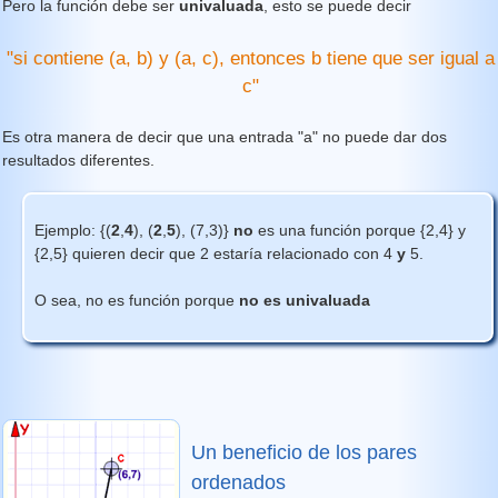
Pero la función debe ser
univaluada
, esto se puede decir
"si contiene (a, b) y (a, c), entonces b tiene que ser igual a
c"
Es otra manera de decir que una entrada "a" no puede dar dos
resultados diferentes.
Ejemplo: {(
2
,
4
), (
2
,
5
), (7,3)}
no
es una función porque {2,4} y
{2,5} quieren decir que 2 estaría relacionado con 4
y
5.
O sea, no es función porque
no es univaluada
Un beneficio de los pares
ordenados