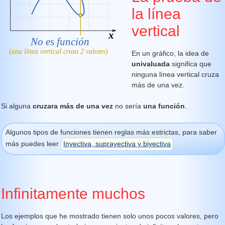
la línea
vertical
En un gráfico, la idea de
univaluada
significa que
ninguna línea vertical cruza
más de una vez.
Si alguna
cruzara más de una vez
no sería
una función
.
Algunos tipos de funciones tienen reglas más estrictas, para saber
más puedes leer
Inyectiva, suprayectiva y biyectiva
Infinitamente muchos
Los ejemplos que he mostrado tienen solo unos pocos valores, pero