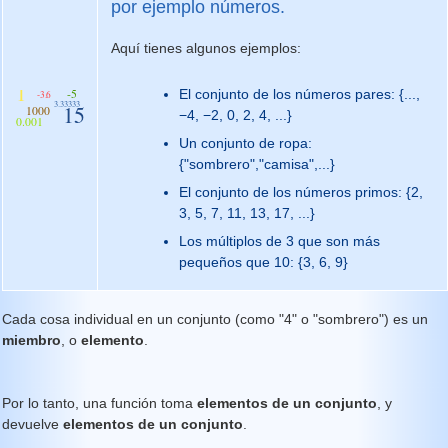
por ejemplo números.
Aquí tienes algunos ejemplos:
El conjunto de los números pares: {...,
−4, −2, 0, 2, 4, ...}
Un conjunto de ropa:
{"sombrero","camisa",...}
El conjunto de los números primos: {2,
3, 5, 7, 11, 13, 17, ...}
Los múltiplos de 3 que son más
pequeños que 10: {3, 6, 9}
Cada cosa individual en un conjunto (como "4" o "sombrero") es un
miembro
, o
elemento
.
Por lo tanto, una función toma
elementos de un conjunto
, y
devuelve
elementos de un conjunto
.