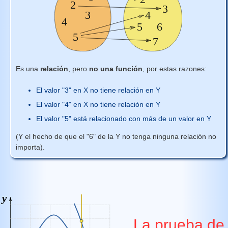
Es una
relación
, pero
no una función
, por estas razones:
El valor "3" en X no tiene relación en Y
El valor "4" en X no tiene relación en Y
El valor "5" está relacionado con más de un valor en Y
(Y el hecho de que el "6" de la Y no tenga ninguna relación no
importa).
La prueba de