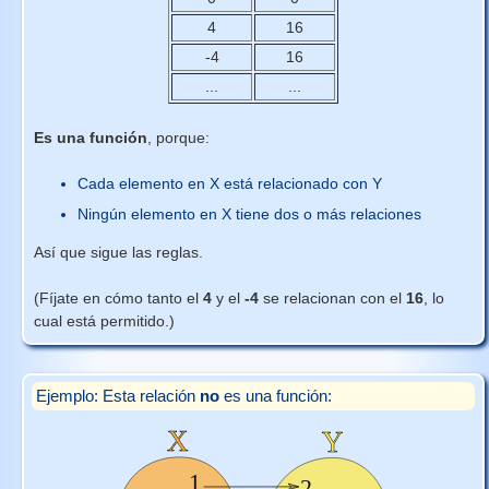
4
16
-4
16
...
...
Es una función
, porque:
Cada elemento en X está relacionado con Y
Ningún elemento en X tiene dos o más relaciones
Así que sigue las reglas.
(Fíjate en cómo tanto el
4
y el
-4
se relacionan con el
16
, lo
cual está permitido.)
Ejemplo: Esta relación
no
es una función: