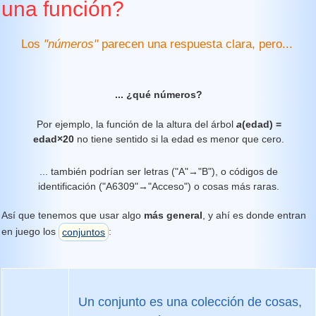
una función?
Los
"números"
parecen una respuesta clara, pero...
... ¿qué números?
Por ejemplo, la función de la altura del árbol
a
(edad) =
edad×20
no tiene sentido si la edad es menor que cero.
... también podrían ser letras ("A"→"B"), o códigos de
identificación ("A6309"→"Acceso") o cosas más raras.
Así que tenemos que usar algo
más general
, y ahí es donde entran
en juego los
conjuntos
:
Un conjunto es una colección de cosas,