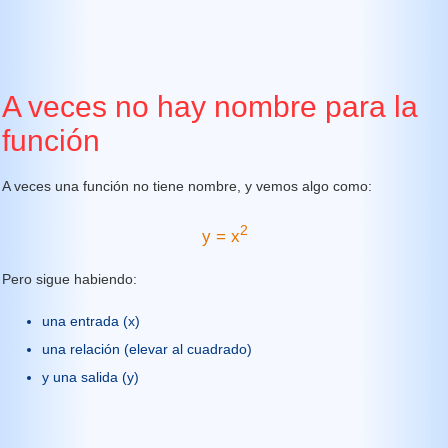
A veces no hay nombre para la
función
A veces una función no tiene nombre, y vemos algo como:
2
y = x
Pero sigue habiendo:
una entrada (x)
una relación (elevar al cuadrado)
y una salida (y)