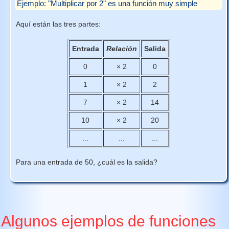
Ejemplo: "Multiplicar por 2" es una función muy simple
Aquí están las tres partes:
Entrada
Relación
Salida
0
× 2
0
1
× 2
2
7
× 2
14
10
× 2
20
...
...
...
Para una entrada de 50, ¿cuál es la salida?
Algunos ejemplos de funciones