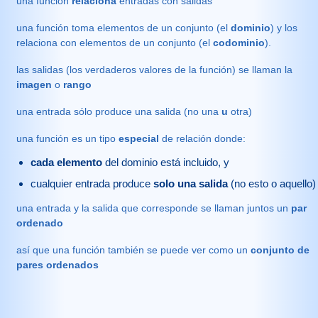
una función
relaciona
entradas con salidas
una función toma elementos de un conjunto (el
dominio
) y los
relaciona con elementos de un conjunto (el
codominio
).
las salidas (los verdaderos valores de la función) se llaman la
imagen
o
rango
una entrada sólo produce una salida (no una
u
otra)
una función es un tipo
especial
de relación donde:
cada elemento
del dominio está incluido, y
cualquier entrada produce
solo una salida
(no esto o aquello)
una entrada y la salida que corresponde se llaman juntos un
par
ordenado
así que una función también se puede ver como un
conjunto de
pares ordenados