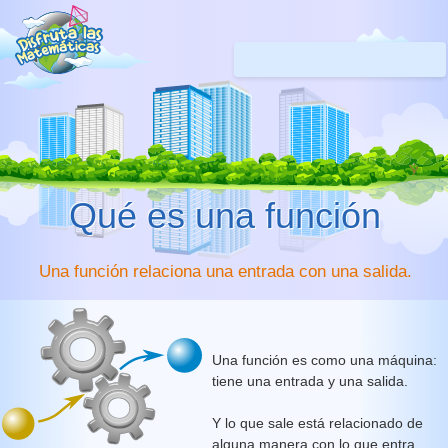
Qué es una función
Una función relaciona una entrada con una salida.
Una función es como una máquina:
tiene una entrada y una salida.
Y lo que sale está relacionado de
alguna manera con lo que entra.