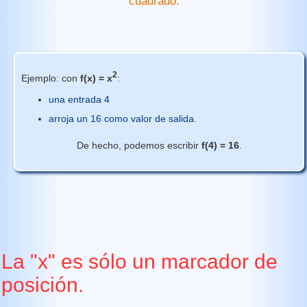
cuadrado.
2
Ejemplo: con
f(x) = x
:
una entrada 4
arroja un 16 como valor de salida.
De hecho, podemos escribir
f(4) = 16
.
La "x" es sólo un marcador de
posición.