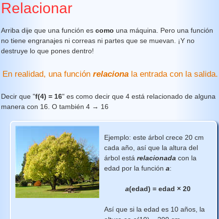
Relacionar
Arriba dije que una función es
como
una máquina. Pero una función
no tiene engranajes ni correas ni partes que se muevan. ¡Y no
destruye lo que pones dentro!
En realidad, una función
relaciona
la entrada con la salida.
Decir que "
f(4) = 16
" es como decir que 4 está relacionado de alguna
manera con 16. O también 4 → 16
Ejemplo: este árbol crece 20 cm
cada año, así que la altura del
árbol está
relacionada
con la
edad por la función
a
:
a
(edad) = edad × 20
Así que si la edad es 10 años, la