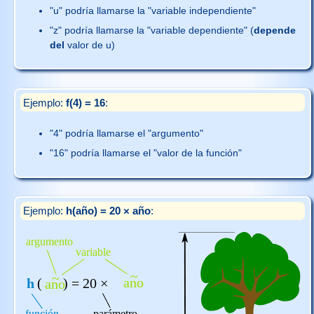
"u" podría llamarse la "variable independiente"
"z" podría llamarse la "variable dependiente" (
depende
del
valor de u)
Ejemplo:
f(4) = 16
:
"4" podría llamarse el "argumento"
"16" podría llamarse el "valor de la función"
Ejemplo:
h(año) = 20 × año
: