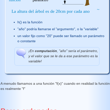
h() es la función
"año" podría llamarse el "argumento", o la "variable"
un valor fijo como "20" puede ser llamado un parámetro
o constante
¡En
computación
, "año" sería el parámetro,
y el valor que se le da a ese parámetro es la
variable!
A menudo llamamos a una función "f(x)" cuando en realidad la función
es realmente "f"