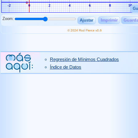
Gu
Zoom:
Imprimir
Guard
Ajustar
© 2024 Rod Pierce v0.6
Regresión de Mínimos Cuadrados
Índice de Datos