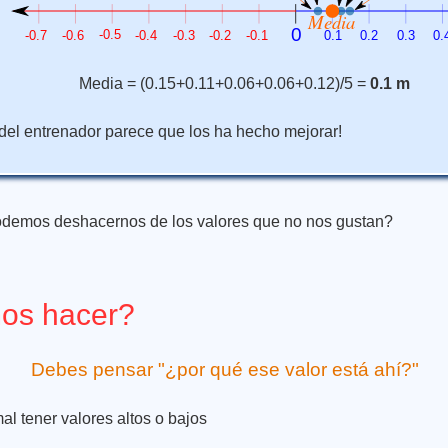
Media = (0.15+0.11+0.06+0.06+0.12)/5 =
0.1 m
 del entrenador parece que los ha hecho mejorar!
odemos deshacernos de los valores que no nos gustan?
os hacer?
Debes pensar "¿por qué ese valor está ahí?"
l tener valores altos o bajos