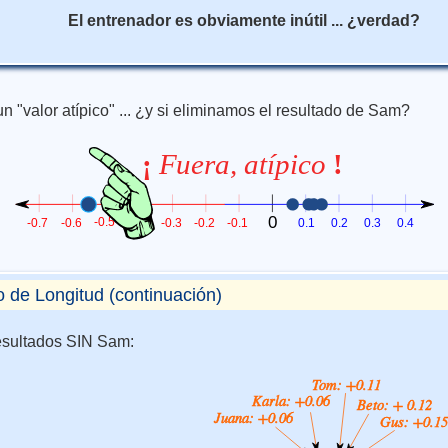
El entrenador es obviamente inútil ... ¿verdad?
n "valor atípico" ... ¿y si eliminamos el resultado de Sam?
o de Longitud (continuación)
esultados SIN Sam: