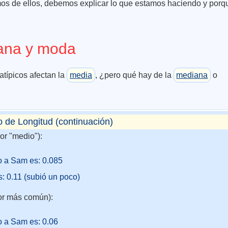
s de ellos, debemos explicar lo que estamos haciendo y porq
ana y moda
atípicos afectan la
media
, ¿pero qué hay de la
mediana
o
o de Longitud (continuación)
or "medio"):
o a Sam es: 0.085
: 0.11 (subió un poco)
or más común):
o a Sam es: 0.06