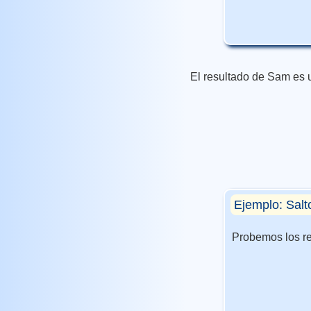
El resultado de Sam es u
Ejemplo: Salt
Probemos los r