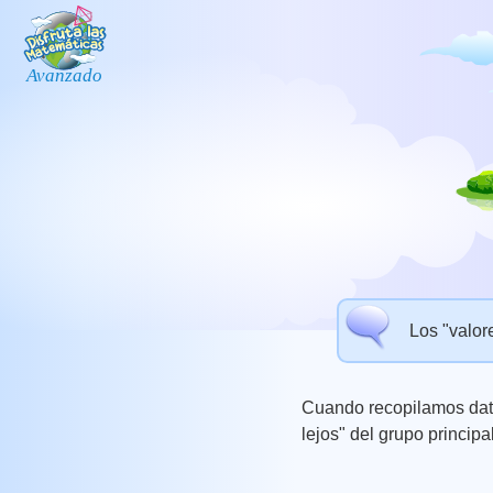
Los "valor
Cuando recopilamos dat
lejos" del grupo princip