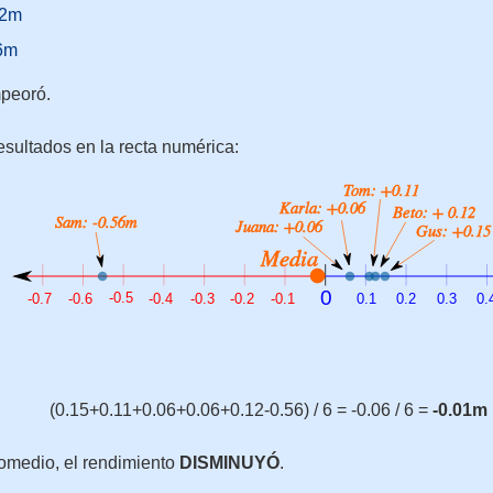
12m
6m
peoró.
esultados en la recta numérica:
(0.15+0.11+0.06+0.06+0.12-0.56) / 6 = -0.06 / 6 =
-0.01m
omedio, el rendimiento
DISMINUYÓ
.