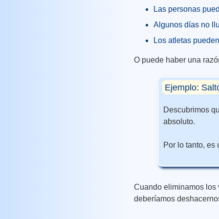
Las personas puede
Algunos días no llu
Los atletas pueden 
O puede haber una razón
Ejemplo: Salt
Descubrimos que
absoluto.
Por lo tanto, e
Cuando eliminamos los v
deberíamos deshacernos 