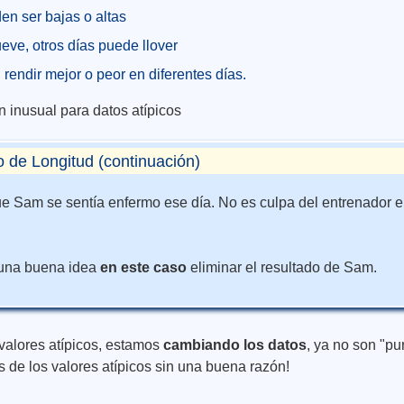
n ser bajas o altas
eve, otros días puede llover
rendir mejor o peor en diferentes días.
 inusual para datos atípicos
o de Longitud (continuación)
 Sam se sentía enfermo ese día. No es culpa del entrenador 
s una buena idea
en este caso
eliminar el resultado de Sam.
alores atípicos, estamos
cambiando los datos
, ya no son "pu
de los valores atípicos sin una buena razón!