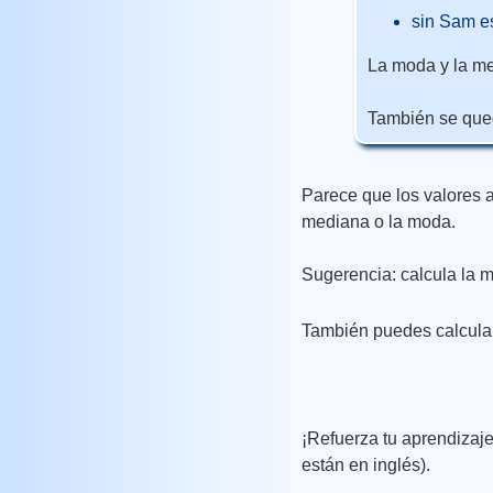
sin Sam es
La moda y la m
También se qued
Parece que los valores a
mediana o la moda.
Sugerencia: calcula la 
También puedes calcula
¡Refuerza tu aprendizaje
están en inglés).