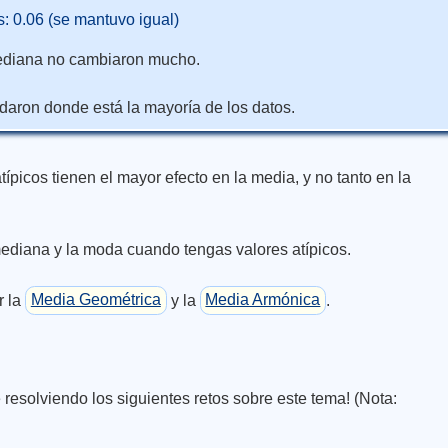
: 0.06 (se mantuvo igual)
ediana no cambiaron mucho.
aron donde está la mayoría de los datos.
típicos tienen el mayor efecto en la media, y no tanto en la
mediana y la moda cuando tengas valores atípicos.
r la
Media Geométrica
y la
Media Armónica
.
 resolviendo los siguientes retos sobre este tema! (Nota: