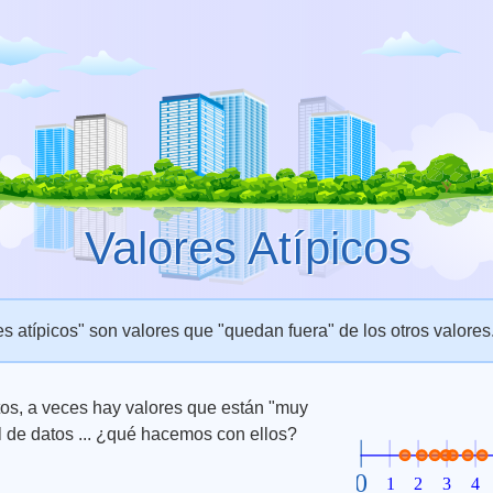
Valores Atípicos
es atípicos" son valores que "quedan fuera" de los otros valores
os, a veces hay valores que están "muy
al de datos ... ¿qué hacemos con ellos?