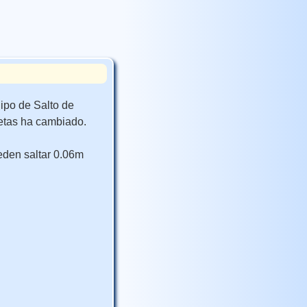
ipo de Salto de
letas ha cambiado.
eden saltar 0.06m