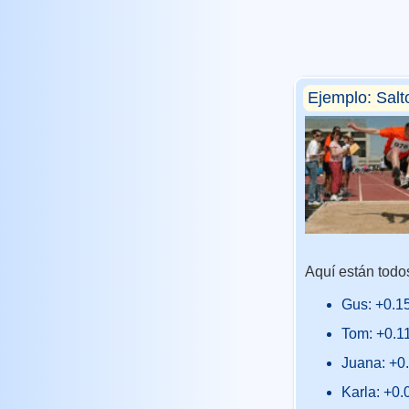
Ejemplo: Salt
Aquí están todos
Gus: +0.1
Tom: +0.1
Juana: +0
Karla: +0