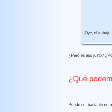
¡Oye, el trabajo
¿Pero es eso justo? ¿P
¿Qué podem
Puede ser bastante norma