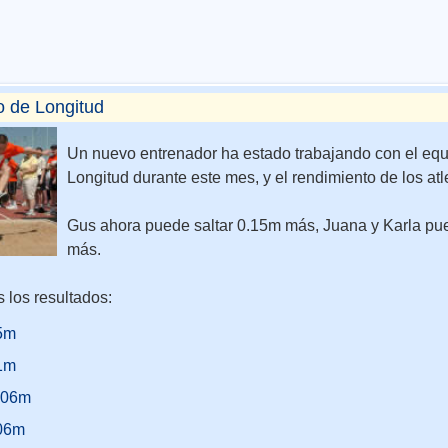
o de Longitud
Un nuevo entrenador ha estado trabajando con el equ
Longitud durante este mes, y el rendimiento de los at
Gus ahora puede saltar 0.15m más, Juana y Karla pu
más.
 los resultados:
5m
1m
.06m
.06m