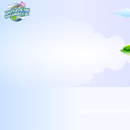
geometria/images/area-c