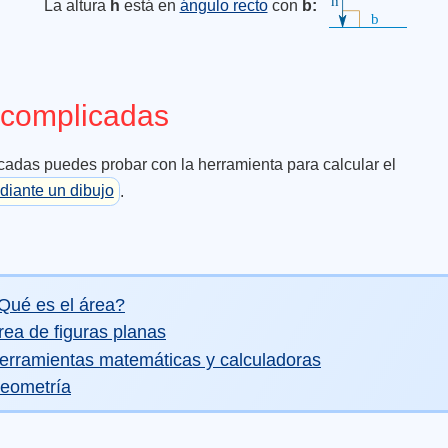
La altura
h
está en
ángulo recto
con
b:
 complicadas
cadas puedes probar con la herramienta para calcular el
diante un dibujo
.
Qué es el área?
rea de figuras planas
erramientas matemáticas y calculadoras
eometría