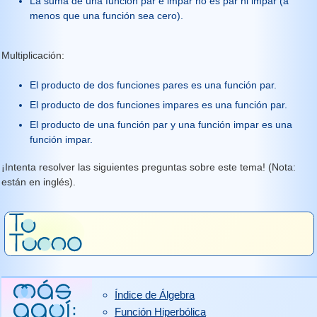
La suma de una función par e impar no es par ni impar (a
menos que una función sea cero).
Multiplicación:
El producto de dos funciones pares es una función par.
El producto de dos funciones impares es una función par.
El producto de una función par y una función impar es una
función impar.
¡Intenta resolver las siguientes preguntas sobre este tema! (Nota:
están en inglés).
Índice de Álgebra
Función Hiperbólica