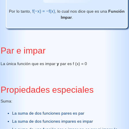
f(−x) = −f(x)
Por lo tanto,
, lo cual nos dice que es una
Función
Impar
.
Par e impar
La única función que es impar
y
par es f (x) = 0
Propiedades especiales
Suma:
La suma de dos funciones pares es par
La suma de dos funciones impares es impar